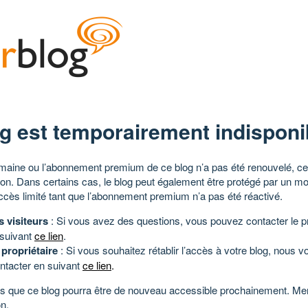
g est temporairement indisponi
aine ou l’abonnement premium de ce blog n’a pas été renouvelé, ce 
tion. Dans certains cas, le blog peut également être protégé par un m
ccès limité tant que l’abonnement premium n’a pas été réactivé.
s visiteurs
: Si vous avez des questions, vous pouvez contacter le pr
 suivant
ce lien
.
 propriétaire
: Si vous souhaitez rétablir l’accès à votre blog, nous v
ntacter en suivant
ce lien
.
 que ce blog pourra être de nouveau accessible prochainement. Mer
n.