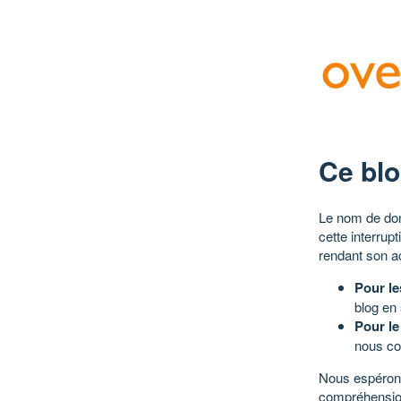
Ce blo
Le nom de dom
cette interrup
rendant son a
Pour le
blog en
Pour le
nous co
Nous espérons
compréhensio