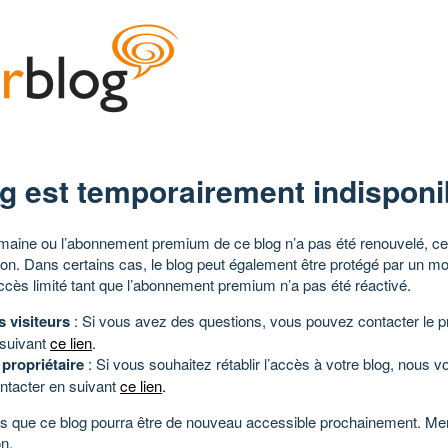
g est temporairement indisponi
aine ou l’abonnement premium de ce blog n’a pas été renouvelé, ce 
tion. Dans certains cas, le blog peut également être protégé par un m
ccès limité tant que l’abonnement premium n’a pas été réactivé.
s visiteurs
: Si vous avez des questions, vous pouvez contacter le pr
 suivant
ce lien
.
 propriétaire
: Si vous souhaitez rétablir l’accès à votre blog, nous v
ntacter en suivant
ce lien
.
 que ce blog pourra être de nouveau accessible prochainement. Mer
n.