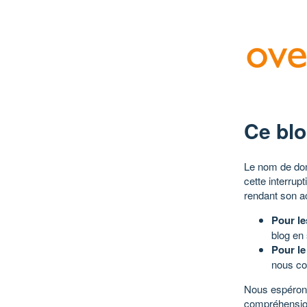
Ce blo
Le nom de dom
cette interrup
rendant son a
Pour le
blog en
Pour le
nous co
Nous espérons
compréhensio