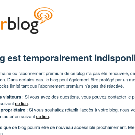
g est temporairement indisponi
aine ou l’abonnement premium de ce blog n’a pas été renouvelé, ce 
tion. Dans certains cas, le blog peut également être protégé par un m
ccès limité tant que l’abonnement premium n’a pas été réactivé.
s visiteurs
: Si vous avez des questions, vous pouvez contacter le pr
 suivant
ce lien
.
 propriétaire
: Si vous souhaitez rétablir l’accès à votre blog, nous v
ntacter en suivant
ce lien
.
 que ce blog pourra être de nouveau accessible prochainement. Mer
n.