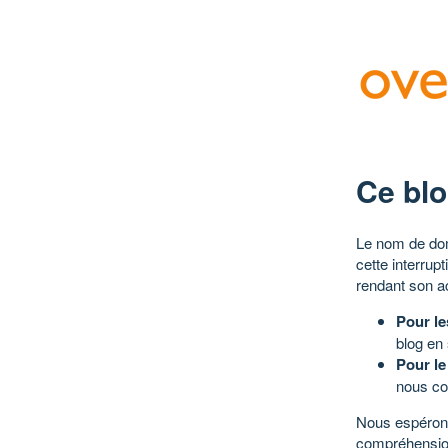
Ce blo
Le nom de dom
cette interrup
rendant son a
Pour le
blog en
Pour le
nous co
Nous espérons
compréhensio