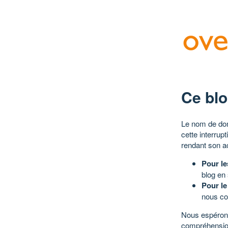
Ce blo
Le nom de dom
cette interrup
rendant son a
Pour le
blog en
Pour le
nous co
Nous espérons
compréhensio