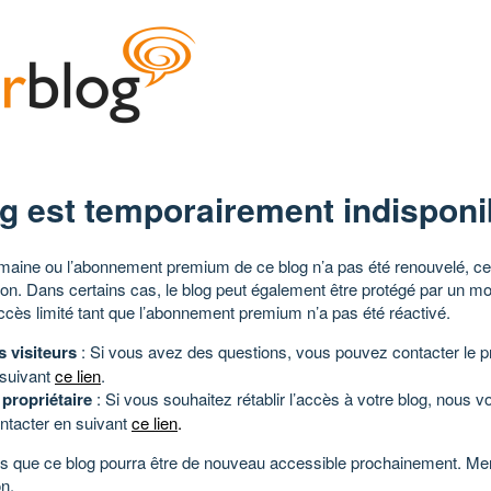
g est temporairement indisponi
aine ou l’abonnement premium de ce blog n’a pas été renouvelé, ce 
tion. Dans certains cas, le blog peut également être protégé par un m
ccès limité tant que l’abonnement premium n’a pas été réactivé.
s visiteurs
: Si vous avez des questions, vous pouvez contacter le pr
 suivant
ce lien
.
 propriétaire
: Si vous souhaitez rétablir l’accès à votre blog, nous v
ntacter en suivant
ce lien
.
 que ce blog pourra être de nouveau accessible prochainement. Mer
n.