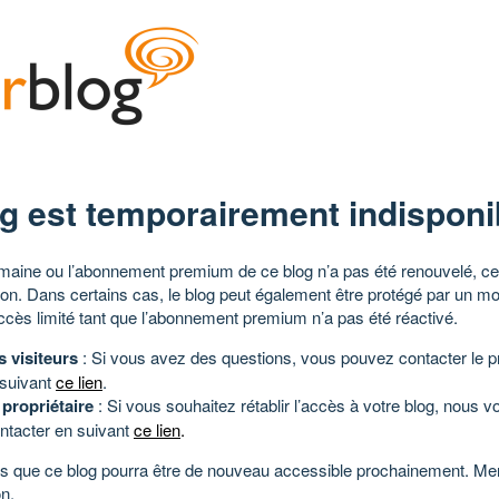
g est temporairement indisponi
aine ou l’abonnement premium de ce blog n’a pas été renouvelé, ce 
tion. Dans certains cas, le blog peut également être protégé par un m
ccès limité tant que l’abonnement premium n’a pas été réactivé.
s visiteurs
: Si vous avez des questions, vous pouvez contacter le pr
 suivant
ce lien
.
 propriétaire
: Si vous souhaitez rétablir l’accès à votre blog, nous v
ntacter en suivant
ce lien
.
 que ce blog pourra être de nouveau accessible prochainement. Mer
n.