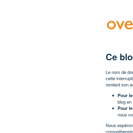
Ce blo
Le nom de dom
cette interrup
rendant son a
Pour le
blog en
Pour le
nous co
Nous espérons
compréhensio