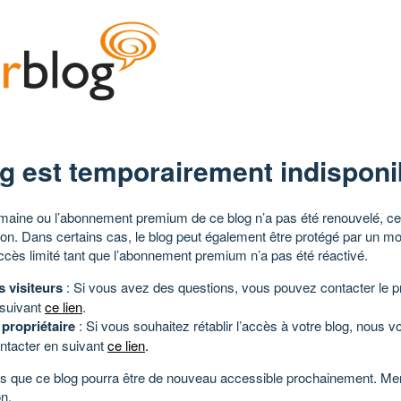
g est temporairement indisponi
aine ou l’abonnement premium de ce blog n’a pas été renouvelé, ce 
tion. Dans certains cas, le blog peut également être protégé par un m
ccès limité tant que l’abonnement premium n’a pas été réactivé.
s visiteurs
: Si vous avez des questions, vous pouvez contacter le pr
 suivant
ce lien
.
 propriétaire
: Si vous souhaitez rétablir l’accès à votre blog, nous v
ntacter en suivant
ce lien
.
 que ce blog pourra être de nouveau accessible prochainement. Mer
n.