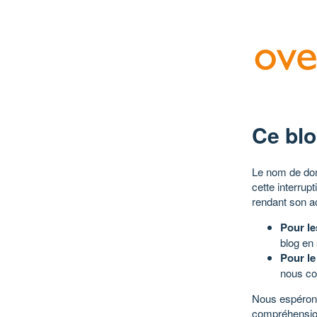
Ce blo
Le nom de dom
cette interrup
rendant son a
Pour le
blog en
Pour le
nous co
Nous espérons
compréhensio