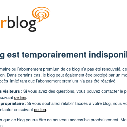
g est temporairement indisponi
aine ou l’abonnement premium de ce blog n’a pas été renouvelé, ce 
tion. Dans certains cas, le blog peut également être protégé par un m
ccès limité tant que l’abonnement premium n’a pas été réactivé.
s visiteurs
: Si vous avez des questions, vous pouvez contacter le pr
 suivant
ce lien
.
 propriétaire
: Si vous souhaitez rétablir l’accès à votre blog, nous v
ntacter en suivant
ce lien
.
 que ce blog pourra être de nouveau accessible prochainement. Mer
n.