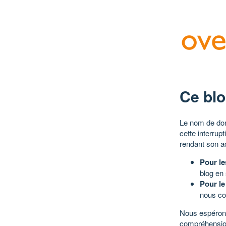
Ce blo
Le nom de dom
cette interrup
rendant son a
Pour le
blog en
Pour le
nous co
Nous espérons
compréhensio