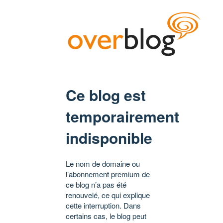
Ce blog est
temporairement
indisponible
Le nom de domaine ou
l’abonnement premium de
ce blog n’a pas été
renouvelé, ce qui explique
cette interruption. Dans
certains cas, le blog peut