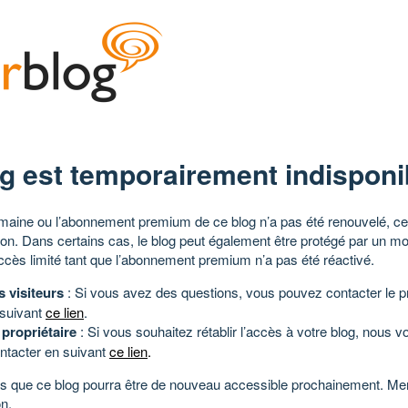
g est temporairement indisponi
aine ou l’abonnement premium de ce blog n’a pas été renouvelé, ce 
tion. Dans certains cas, le blog peut également être protégé par un m
ccès limité tant que l’abonnement premium n’a pas été réactivé.
s visiteurs
: Si vous avez des questions, vous pouvez contacter le pr
 suivant
ce lien
.
 propriétaire
: Si vous souhaitez rétablir l’accès à votre blog, nous v
ntacter en suivant
ce lien
.
 que ce blog pourra être de nouveau accessible prochainement. Mer
n.