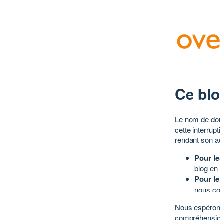
Ce blo
Le nom de dom
cette interrup
rendant son a
Pour le
blog en
Pour le
nous co
Nous espérons
compréhensio